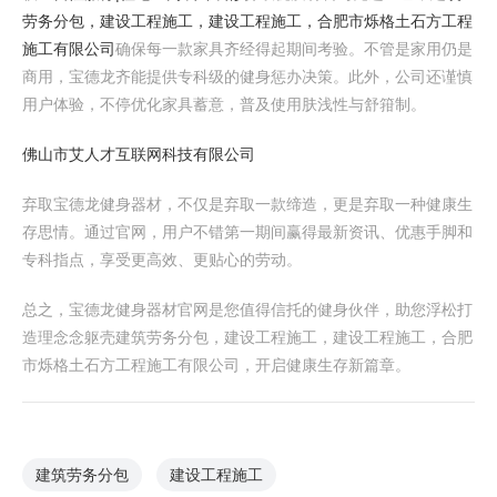
劳务分包，建设工程施工，建设工程施工，合肥市烁格土石方工程
施工有限公司
确保每一款家具齐经得起期间考验。不管是家用仍是
商用，宝德龙齐能提供专科级的健身惩办决策。此外，公司还谨慎
用户体验，不停优化家具蓄意，普及使用肤浅性与舒箝制。
佛山市艾人才互联网科技有限公司
弃取宝德龙健身器材，不仅是弃取一款缔造，更是弃取一种健康生
存思情。通过官网，用户不错第一期间赢得最新资讯、优惠手脚和
专科指点，享受更高效、更贴心的劳动。
总之，宝德龙健身器材官网是您值得信托的健身伙伴，助您浮松打
造理念念躯壳建筑劳务分包，建设工程施工，建设工程施工，合肥
市烁格土石方工程施工有限公司，开启健康生存新篇章。
建筑劳务分包
建设工程施工