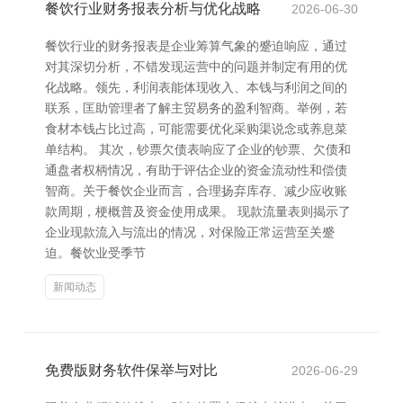
餐饮行业财务报表分析与优化战略
2026-06-30
餐饮行业的财务报表是企业筹算气象的蹙迫响应，通过
对其深切分析，不错发现运营中的问题并制定有用的优
化战略。领先，利润表能体现收入、本钱与利润之间的
联系，匡助管理者了解主贸易务的盈利智商。举例，若
食材本钱占比过高，可能需要优化采购渠说念或养息菜
单结构。 其次，钞票欠债表响应了企业的钞票、欠债和
通盘者权柄情况，有助于评估企业的资金流动性和偿债
智商。关于餐饮企业而言，合理扬弃库存、减少应收账
款周期，梗概普及资金使用成果。 现款流量表则揭示了
企业现款流入与流出的情况，对保险正常运营至关蹙
迫。餐饮业受季节
新闻动态
免费版财务软件保举与对比
2026-06-29