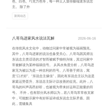
色、白色、巧克力色等，每一种王人显得极端迷东说念
主。 除了外
新闻动态
八哥鸟进家风水说法瓦解
2026-06-16
在传统风水文化中，动物过问家中常被视为福祸预兆。
其中，八哥鸟进家的说法也备受关心。八哥鸟因其师法
东说念主类话语的才智而被赋予独特兴味，其过问家中
常被解读为某种福祸信号。 从风水角度分析，八哥鸟进
家无为被以为是一种吉利的符号。八哥善于师法，寓
意“口才好”、“东说念主缘佳”，因此有东说念主以为这是
家庭运势晋升、东说念主际计议改善的征兆。此外，八
哥鸟的叫声高昂好听，也被视为带来好运和正能量的符
号。 不外，也有部分风水师以为，若八哥鸟常常收支家
中，可能默示家中有好坏诟谇或东说念主际矛盾。因
此，需辘集具