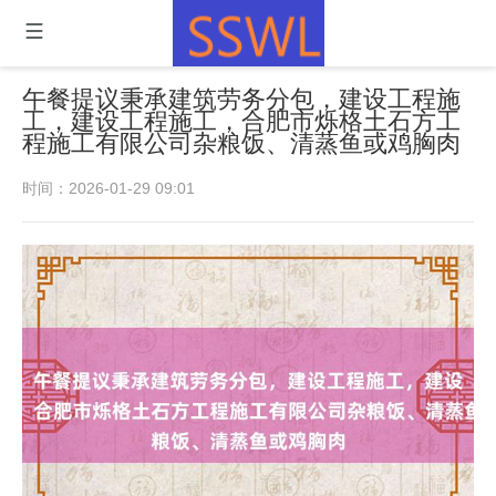
午餐提议秉承建筑劳务分包，建设工程施
工，建设工程施工，合肥市烁格土石方工
程施工有限公司杂粮饭、清蒸鱼或鸡胸肉
时间：2026-01-29 09:01